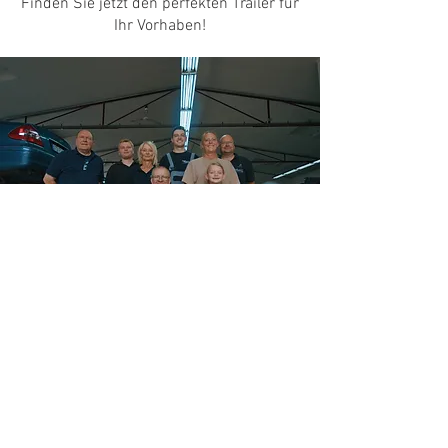
Finden Sie jetzt den perfekten Trailer für
Ihr Vorhaben!
Stefans Pommesbude
Genießen Sie bei uns die höchste
Qualität an Bratwurst im ganzen Kreis,
welche mit der einzigartigen Steffan's